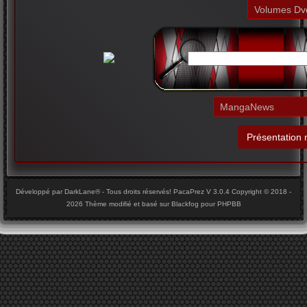
Développé par DarkLane® - Tous droits réservés! PacaPrez V 3.0.4 Copyright © 2018 -
2026 Thème modifié et basé sur Blackfog pour PHPBB