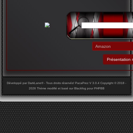
Développé par DarkLane® - Tous droits réservés! PacaPrez V 3.0.4 Copyright © 2018 -
2026 Thème modifié et basé sur Blackfog pour PHPBB